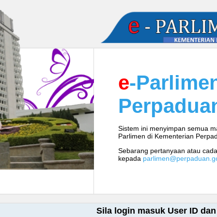
e
-Parlime
Perpadua
Sistem ini menyimpan semua ma
Parlimen di Kementerian Perpa
Sebarang pertanyaan atau cada
kepada
parlimen@perpaduan.g
Sila login masuk User ID da